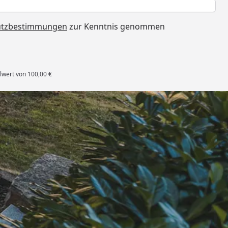
h
utzbestimmungen
zur Kenntnis genommen
lwert von 100,00 €