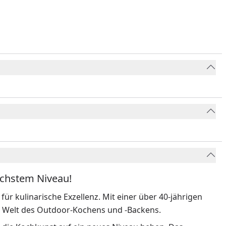
öchstem Niveau!
für kulinarische Exzellenz. Mit einer über 40-jährigen
der Welt des Outdoor-Kochens und -Backens.