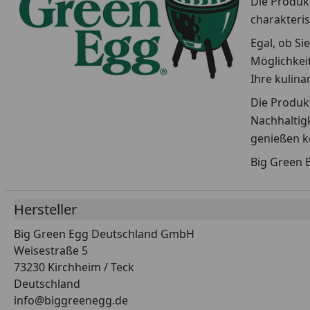
Die Produkt
charakteris
Egal, ob Si
Möglichkeit
Ihre kulin
Die Produkt
Nachhaltigk
genießen k
Big Green E
Hersteller
Big Green Egg Deutschland GmbH
Weisestraße 5
73230 Kirchheim / Teck
Deutschland
info@biggreenegg.de