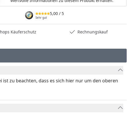
Wertvolle Informationen zu diesem Produkt erhalten.
5,00
/ 5
Sehr gut
hops Käuferschutz
Rechnungskauf
i ist zu beachten, dass es sich hier nur um den oberen