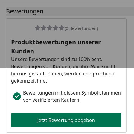
Bewertungen
(0 Bewertungen)
Produktbewertungen unserer
Kunden
Unsere Bewertungen sind zu 100% echt.
Bewertungen von Kunden, die ihre Ware nicht
bei uns gekauft haben, werden entsprechend
gekennzeichnet.
Bewertungen mit diesem Symbol stammen
von verifizierten Käufern!
Jetzt Bewertung abgeben