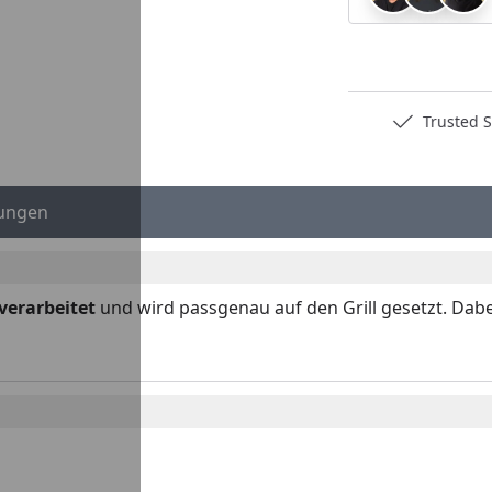
Deutschlands bester Händler
Trusted S
ungen
verarbeite
t
und wird passgenau auf den Grill gesetzt. Dabe