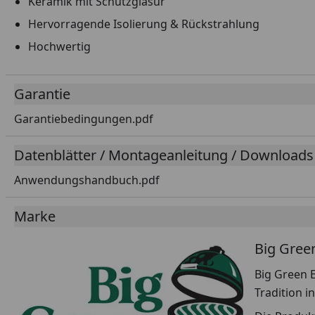
Keramik mit Schutzglasur
Hervorragende Isolierung & Rückstrahlung
Hochwertig
Garantie
Garantiebedingungen.pdf
Datenblätter / Montageanleitung / Downloads
Anwendungshandbuch.pdf
Marke
Big Gree
Big Green E
Tradition i