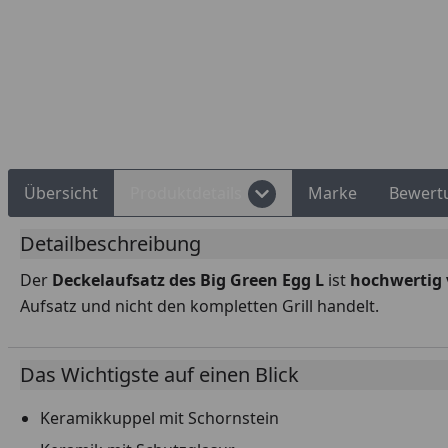
Rechnungskauf
Montageservice
Übersicht
Produktdetails
Marke
Bewert
Detailbeschreibung
Der
Deckelaufsatz des Big Green Egg L
ist
hochwertig 
Aufsatz und nicht den kompletten Grill handelt.
Das Wichtigste auf einen Blick
Keramikkuppel mit Schornstein