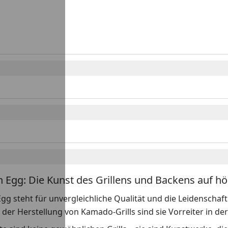
n Egg: Die Kunst des Grillens und Backens auf h
gg steht für unvergleichliche Qualität und die Leidenschaft 
n der Herstellung von Kamado-Grills sind sie Vorreiter in 