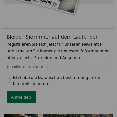
Bleiben Sie immer auf dem Laufenden
Registrieren Sie sich jetzt für unseren Newsletter
und erhalten Sie immer die neuesten Informationen
über aktuelle Produkte und Angebote.
Keine Eingabe erforderlich
Eingabe erforderlich
E-Mail *
Ich habe die
Datenschutzbestimmungen
zur
Kenntnis genommen
Anmelden