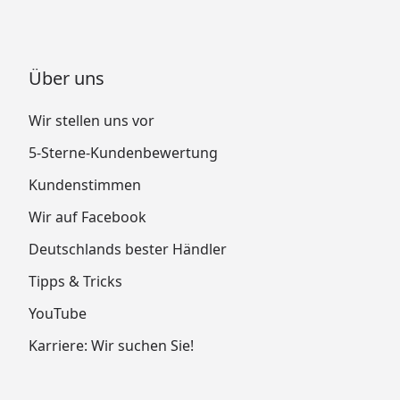
Über uns
Wir stellen uns vor
5-Sterne-Kundenbewertung
Kundenstimmen
Wir auf Facebook
Deutschlands bester Händler
Tipps & Tricks
YouTube
Karriere: Wir suchen Sie!