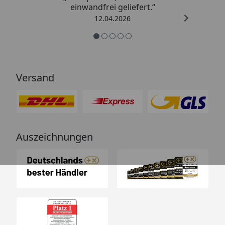
einwandfrei geliefert.“
12.04.2026
Versand
Auszeichnungen