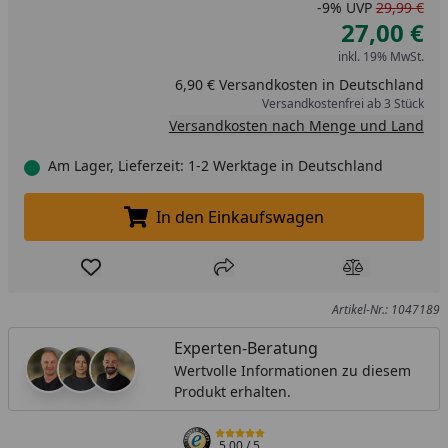
-9%
UVP
29,99 €
27,00 €
inkl. 19% MwSt.
6,90 € Versandkosten in Deutschland
Versandkostenfrei ab 3 Stück
Versandkosten nach Menge und Land
Am Lager, Lieferzeit: 1-2 Werktage in Deutschland
In den Einkaufswagen
In den Einkaufswagen legen
Produkt zur Wunschliste hinzufügen
Teilen
Produkt Ver
Artikel-Nr.: 1047189
Experten-Beratung
Wertvolle Informationen zu diesem
Produkt erhalten.
5,00
/ 5