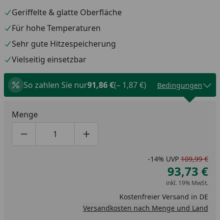
Geriffelte & glatte Oberfläche
Für hohe Temperaturen
Sehr gute Hitzespeicherung
Vielseitig einsetzbar
So zahlen Sie nur
91,86 €
(– 1,87 €)
Bedingungen
Menge
Produktmenge um eins verringern
Produktmenge manuell eingeben
Produktmenge um eins erhöhen
-14%
UVP
109,99 €
93,73 €
inkl. 19% MwSt.
Kostenfreier Versand in DE
Versandkosten nach Menge und Land