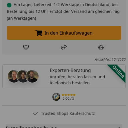
Am Lager, Lieferzeit: 1-2 Werktage in Deutschland, bei
Bestellung bis 12 Uhr erfolgt der Versand am gleichen Tag
(an Werktagen)
In den Einkaufswagen
In den Einkaufswagen legen
Produkt zur Wunschliste hinzufügen
Teilen
Produkt Ver
Artikel-Nr.: 1042580
Online
Experten-Beratung
Anrufen, beraten lassen und
telefonisch bestellen.
5,00
/ 5
Trusted Shops Käuferschutz