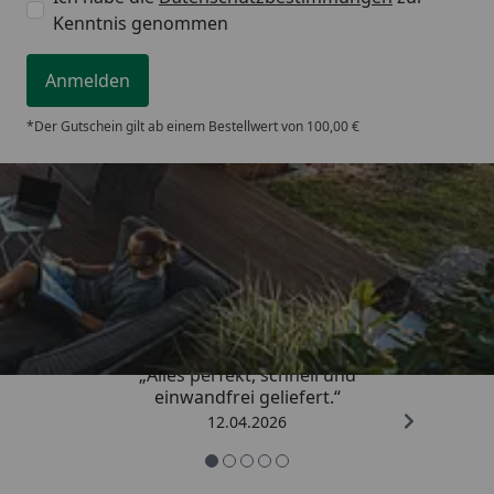
Kenntnis genommen
Anmelden
*Der Gutschein gilt ab einem Bestellwert von 100,00 €
Trusted Shops
5,00
/ 5
„Alles perfekt, schnell und
einwandfrei geliefert.“
12.04.2026