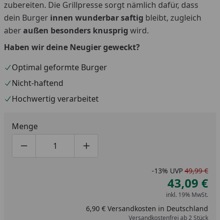
zubereiten. Die Grillpresse sorgt nämlich dafür, dass
dein Burger
innen wunderbar saftig
bleibt, zugleich
aber
außen besonders knusprig
wird.
Haben wir deine Neugier geweckt?
Optimal geformte Burger
Nicht-haftend
Hochwertig verarbeitet
Menge
Produktmenge um eins verringern
Produktmenge manuell eingeben
Produktmenge um eins erhöhen
-13%
UVP
49,99 €
43,09 €
inkl. 19% MwSt.
6,90 € Versandkosten in Deutschland
Versandkostenfrei ab 2 Stück