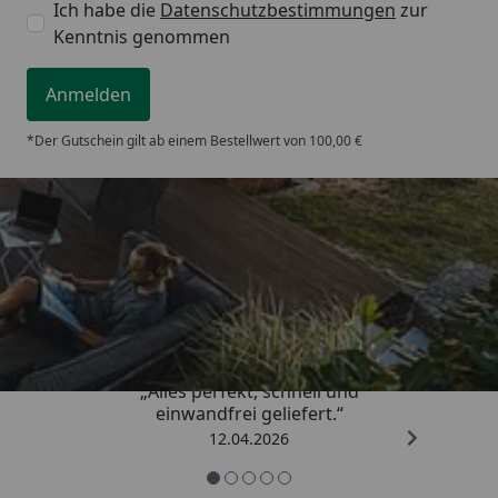
Ich habe die
Datenschutzbestimmungen
zur
Kenntnis genommen
Anmelden
*Der Gutschein gilt ab einem Bestellwert von 100,00 €
Trusted Shops
5,00
/ 5
„Alles perfekt, schnell und
einwandfrei geliefert.“
12.04.2026