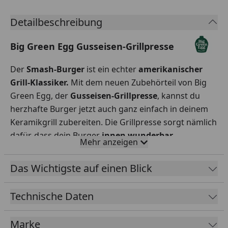
Detailbeschreibung
Big Green Egg Gusseisen-Grillpresse
Der
Smash-Burger
ist ein echter
amerikanischer
Grill-Klassiker.
Mit dem neuen Zubehörteil von Big
Green Egg, der
Gusseisen-Grillpresse
, kannst du
herzhafte Burger jetzt auch ganz einfach in deinem
Keramikgrill zubereiten. Die Grillpresse sorgt nämlich
dafür, dass dein Burger
innen wunderbar
Mehr anzeigen
saftig
bleibt, zugleich aber
außen besonders
knusprig
wird.
Das Wichtigste auf einen Blick
Technische Daten
Marke