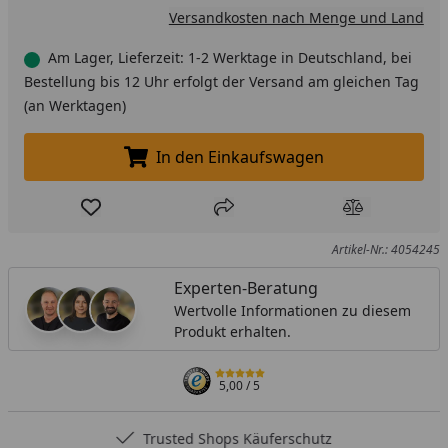
Versandkosten nach Menge und Land
Am Lager, Lieferzeit: 1-2 Werktage in Deutschland, bei
Bestellung bis 12 Uhr erfolgt der Versand am gleichen Tag
(an Werktagen)
In den Einkaufswagen
In den Einkaufswagen legen
Produkt zur Wunschliste hinzufügen
Teilen
Produkt Ver
Artikel-Nr.: 4054245
Experten-Beratung
Wertvolle Informationen zu diesem
Produkt erhalten.
5,00
/ 5
Trusted Shops Käuferschutz