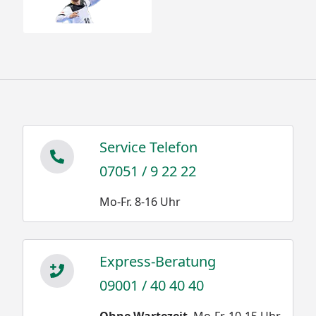
Service Telefon
07051 / 9 22 22
Mo-Fr. 8-16 Uhr
Express-Beratung
09001 / 40 40 40
Ohne Wartezeit
. Mo-Fr. 10-15 Uhr.