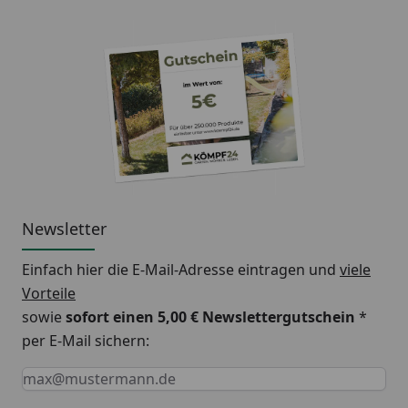
Newsletter
Einfach hier die E-Mail-Adresse eintragen und
viele
Vorteile
sowie
sofort einen 5,00 € Newslettergutschein
*
per E-Mail sichern:
Keine Eingabe erforderlich
Eingabe erforderlich
E-Mail *