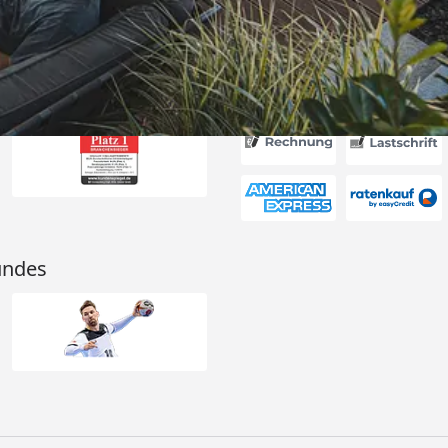
Akzeptierte Zahlungsa
undes