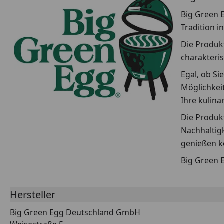
Big Green E
Tradition i
Die Produkt
charakteris
Egal, ob Si
Möglichkeit
Ihre kulin
Die Produkt
Nachhaltigk
genießen k
Big Green E
Hersteller
Big Green Egg Deutschland GmbH