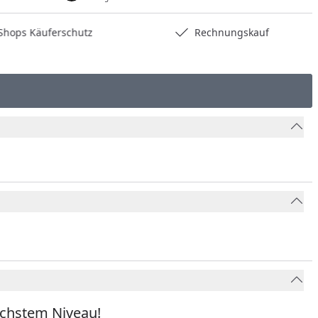
hops Käuferschutz
Rechnungskauf
öchstem Niveau!