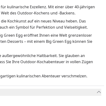
für kulinarische Exzellenz. Mit einer über 40-jährigen
der Welt des Outdoor-Kochens und -Backens.
e die Kochkunst auf ein neues Niveau heben. Das
 auch ein Symbol für Perfektion und Vielseitigkeit.
Big Green Egg eröffnet Ihnen eine Welt grenzenloser
arten Desserts – mit einem Big Green Egg können Sie
ne außergewöhnliche Haltbarkeit. Sie glauben an
dass Sie Ihre Outdoor-Kochabenteuer in vollen Zügen
zigartigen kulinarischen Abenteuer verschmelzen.