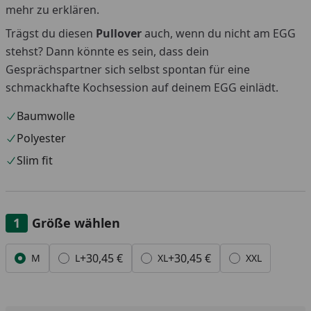
mehr zu erklären.
Trägst du diesen
Pullover
auch, wenn du nicht am EGG
stehst? Dann könnte es sein, dass dein
Gesprächspartner sich selbst spontan für eine
schmackhafte Kochsession auf deinem EGG einlädt.
Baumwolle
Polyester
Slim fit
Größe wählen
Alle anzeigen (4)
+30,45 €
+30,45 €
M
L
XL
XXL