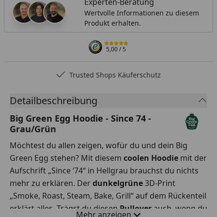
Experten-Beratung
Wertvolle Informationen zu diesem
Produkt erhalten.
5,00
/ 5
Trusted Shops Käuferschutz
Detailbeschreibung
Big Green Egg Hoodie - Since 74 -
Grau/Grün
Möchtest du allen zeigen, wofür du und dein Big
Green Egg stehen? Mit diesem
coolen Hoodie
mit der
Aufschrift „Since ‘74“ in Hellgrau brauchst du nichts
mehr zu erklären. Der
dunkelgrüne
3D-Print
„Smoke, Roast, Steam, Bake, Grill“ auf dem Rückenteil
erklärt alles. Trägst du diesen
Pullover
auch, wenn du
Mehr anzeigen