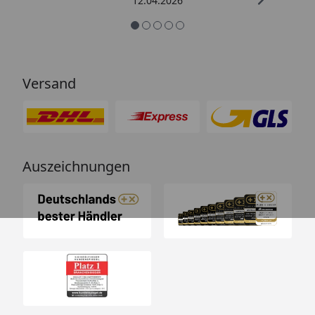
12.04.2026
Versand
Auszeichnungen