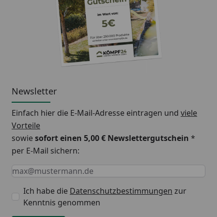
Newsletter
Einfach hier die E-Mail-Adresse eintragen und
viele
Vorteile
sowie
sofort einen 5,00 € Newslettergutschein
*
per E-Mail sichern:
Keine Eingabe erforderlich
Eingabe erforderlich
E-Mail *
Ich habe die
Datenschutzbestimmungen
zur
Kenntnis genommen