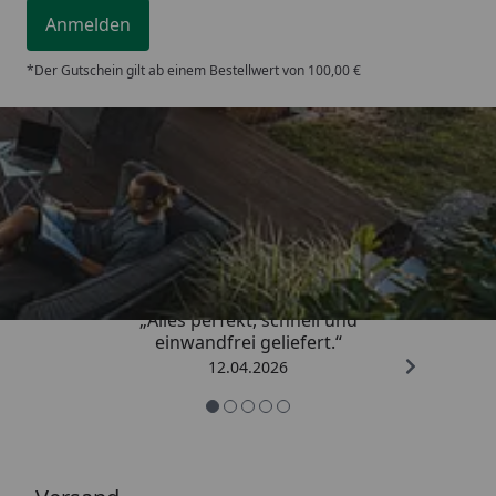
Anmelden
*Der Gutschein gilt ab einem Bestellwert von 100,00 €
Trusted Shops
5,00
/ 5
„Alles perfekt, schnell und
einwandfrei geliefert.“
12.04.2026