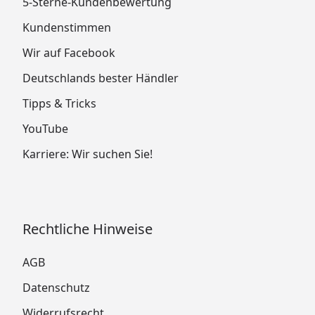
5-Sterne-Kundenbewertung
Kundenstimmen
Wir auf Facebook
Deutschlands bester Händler
Tipps & Tricks
YouTube
Karriere: Wir suchen Sie!
Rechtliche Hinweise
AGB
Datenschutz
Widerrufsrecht