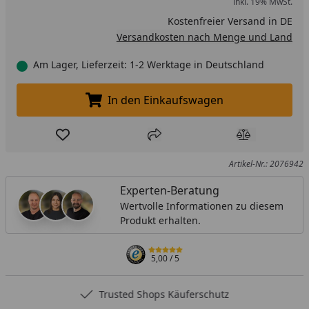
inkl. 19% MwSt.
Kostenfreier Versand in DE
Versandkosten nach Menge und Land
Am Lager, Lieferzeit: 1-2 Werktage in Deutschland
In den Einkaufswagen
In den Einkaufswagen legen
Produkt zur Wunschliste hinzufügen
Teilen
Produkt Ver
Artikel-Nr.: 2076942
Experten-Beratung
Wertvolle Informationen zu diesem
Produkt erhalten.
5,00
/ 5
Trusted Shops Käuferschutz