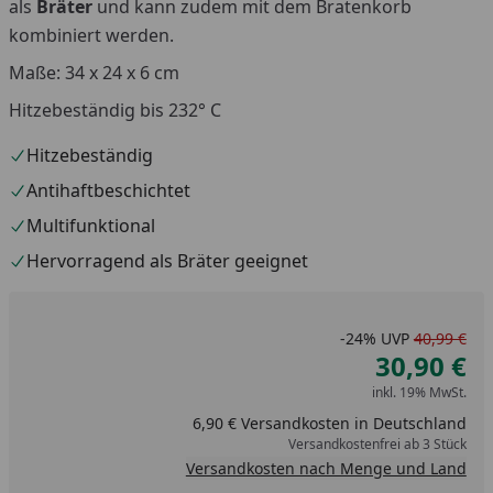
als
Bräter
und kann zudem mit dem Bratenkorb
kombiniert werden.
Maße: 34 x 24 x 6 cm
Hitzebeständig bis 232° C
Hitzebeständig
Antihaftbeschichtet
Multifunktional
Hervorragend als Bräter geeignet
-24%
UVP
40,99 €
30,90 €
inkl. 19% MwSt.
6,90 € Versandkosten in Deutschland
Versandkostenfrei ab 3 Stück
Versandkosten nach Menge und Land