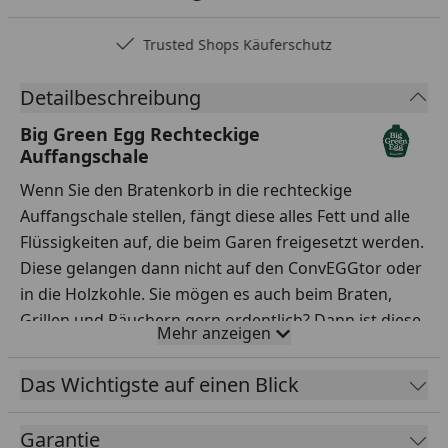
Trusted Shops Käuferschutz
Detailbeschreibung
Big Green Egg Rechteckige
Auffangschale
Wenn Sie den Bratenkorb in die rechteckige
Auffangschale stellen, fängt diese alles Fett und alle
Flüssigkeiten auf, die beim Garen freigesetzt werden.
Diese gelangen dann nicht auf den ConvEGGtor oder
in die Holzkohle. Sie mögen es auch beim Braten,
Grillen und Räuchern gern ordentlich? Dann ist diese
Mehr anzeigen
rechteckige
, 35 x 26 cm große
Auffangschale
Ihr
perfekter Partner!
Das Wichtigste auf einen Blick
Garantie