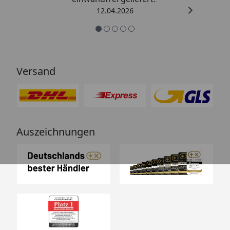
12.04.2026
Versand
Auszeichnungen