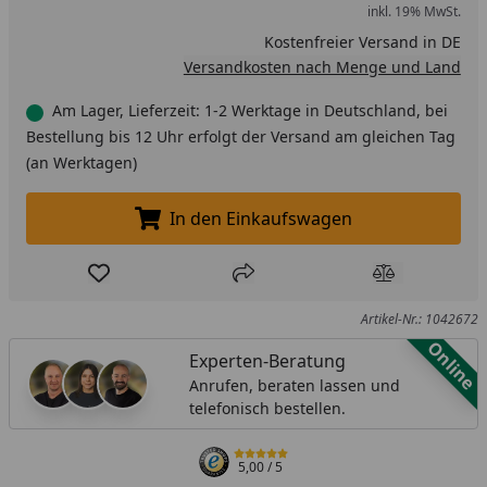
inkl. 19% MwSt.
Kostenfreier Versand in DE
Versandkosten nach Menge und Land
Am Lager, Lieferzeit: 1-2 Werktage in Deutschland, bei
Bestellung bis 12 Uhr erfolgt der Versand am gleichen Tag
(an Werktagen)
In den Einkaufswagen
In den Einkaufswagen legen
Produkt zur Wunschliste hinzufügen
Teilen
Produkt Ver
Artikel-Nr.: 1042672
Online
Experten-Beratung
Anrufen, beraten lassen und
telefonisch bestellen.
5,00
/ 5