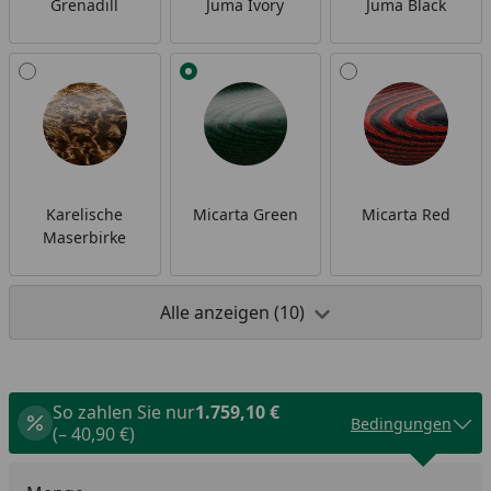
Grenadill
Juma Ivory
Juma Black
Karelische
Micarta Green
Micarta Red
Maserbirke
Alle anzeigen (10)
So zahlen Sie nur
1.759,10 €
Bedingungen
(– 40,90 €)