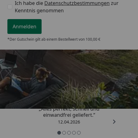
Ich habe die
Datenschutzbestimmungen
zur
Kenntnis genommen
Anmelden
*Der Gutschein gilt ab einem Bestellwert von 100,00 €
Trusted Shops
5,00
/ 5
„Alles perfekt, schnell und
einwandfrei geliefert.“
12.04.2026