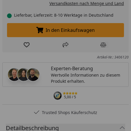
Versandkosten nach Menge und Land
Lieferbar, Lieferzeit: 8-10 Werktage in Deutschland
In den Einkaufswagen
In den Einkaufswagen legen
Produkt zur Wunschliste hinzufügen
Teilen
Produkt Ver
Artikel-Nr.: 3406120
Experten-Beratung
Wertvolle Informationen zu diesem
Produkt erhalten.
5,00
/ 5
Trusted Shops Käuferschutz
Detailbeschreibung