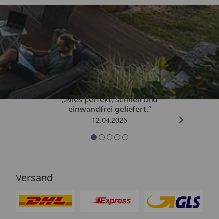
Trusted Shops
5,00
/ 5
„Alles perfekt, schnell und
einwandfrei geliefert.“
12.04.2026
Versand