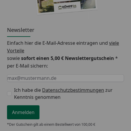
Newsletter
Einfach hier die E-Mail-Adresse eintragen und
viele
Vorteile
sowie
sofort einen 5,00 € Newslettergutschein
*
per E-Mail sichern:
Keine Eingabe erforderlich
Eingabe erforderlich
E-Mail *
Ich habe die
Datenschutzbestimmungen
zur
Kenntnis genommen
Anmelden
*Der Gutschein gilt ab einem Bestellwert von 100,00 €