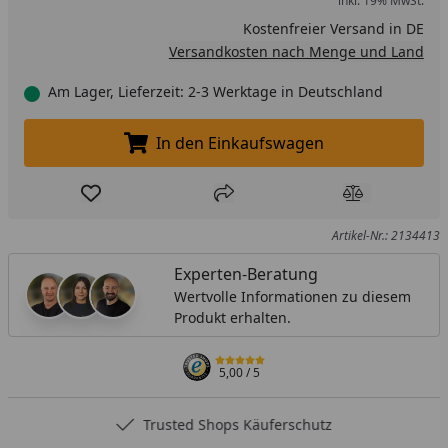
inkl. 19% MwSt.
Kostenfreier Versand in DE
Versandkosten nach Menge und Land
Am Lager, Lieferzeit: 2-3 Werktage in Deutschland
In den Einkaufswagen
In den Einkaufswagen legen
Produkt zur Wunschliste hinzufügen
Teilen
Produkt Ver
Artikel-Nr.: 2134413
Experten-Beratung
Wertvolle Informationen zu diesem
Produkt erhalten.
5,00
/ 5
Trusted Shops Käuferschutz