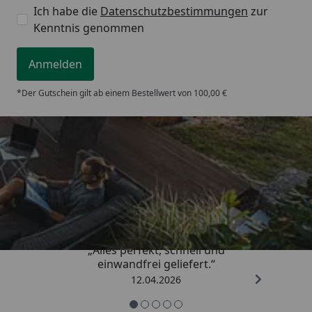
Ich habe die
Datenschutzbestimmungen
zur
Kenntnis genommen
Anmelden
*Der Gutschein gilt ab einem Bestellwert von 100,00 €
Trusted Shops
5,00
/ 5
„Alles perfekt, schnell und
einwandfrei geliefert.“
12.04.2026