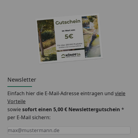
Newsletter
Einfach hier die E-Mail-Adresse eintragen und
viele
Vorteile
sowie
sofort einen 5,00 € Newslettergutschein
*
per E-Mail sichern:
Keine Eingabe erforderlich
Eingabe erforderlich
E-Mail *