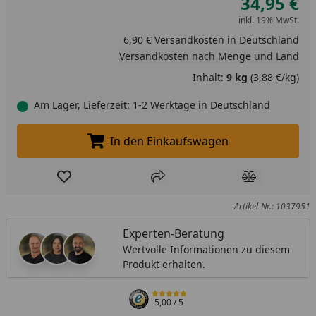
34,95 €
inkl. 19% MwSt.
6,90 € Versandkosten in Deutschland
Versandkosten nach Menge und Land
Inhalt:
9 kg
(3,88 €/kg)
Am Lager, Lieferzeit: 1-2 Werktage in Deutschland
In den Einkaufswagen
In den Einkaufswagen legen
Produkt zur Wunschliste hinzufügen
Teilen
Produkt Ver
Artikel-Nr.: 1037951
Experten-Beratung
Wertvolle Informationen zu diesem
Produkt erhalten.
5,00
/ 5