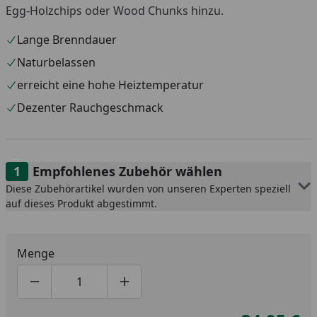
Egg-Holzchips oder Wood Chunks hinzu.
Lange Brenndauer
Naturbelassen
erreicht eine hohe Heiztemperatur
Dezenter Rauchgeschmack
Empfohlenes Zubehör wählen
Diese Zubehörartikel wurden von unseren Experten speziell
auf dieses Produkt abgestimmt.
Menge
Produktmenge um eins verringern
Produktmenge manuell eingeben
Produktmenge um eins erhöhen