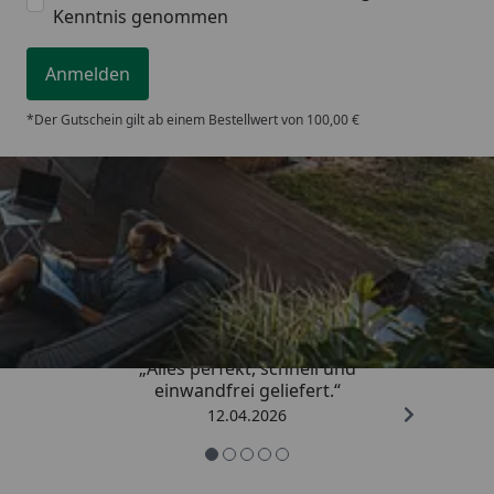
Kenntnis genommen
Anmelden
*Der Gutschein gilt ab einem Bestellwert von 100,00 €
Trusted Shops
5,00
/ 5
„Alles perfekt, schnell und
einwandfrei geliefert.“
12.04.2026