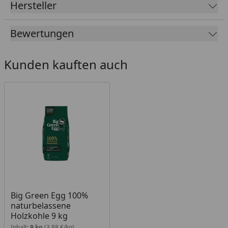
Hersteller
Bewertungen
Kunden kauften auch
Big Green Egg 100%
naturbelassene
Holzkohle 9 kg
Inhalt:
9 kg
(3,88 €/kg)