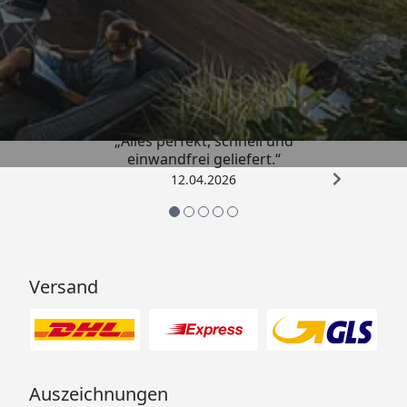
Trusted Shops
5,00
/ 5
„Alles perfekt, schnell und
einwandfrei geliefert.“
12.04.2026
Versand
Auszeichnungen