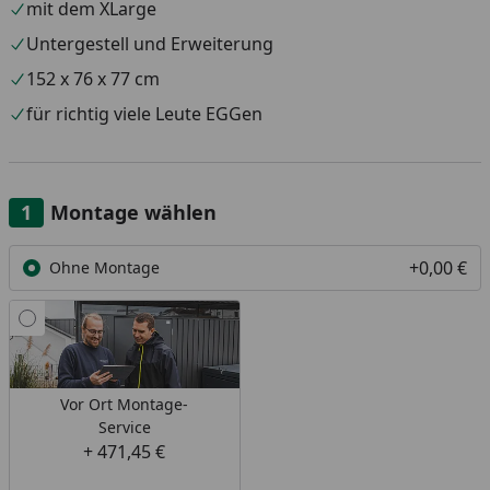
mit dem XLarge
Untergestell und Erweiterung
152 x 76 x 77 cm
für richtig viele Leute EGGen
Montage wählen
+0,00 €
Ohne Montage
Vor Ort Montage-
Service
+ 471,45 €