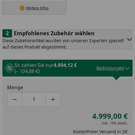
Weitere Infos
Empfohlenes Zubehör wählen
Diese Zubehörartikel wurden von unseren Experten speziell
auf dieses Produkt abgestimmt.
So zahlen Sie nur
4.894,12 €
Bedingungen
(– 104,88 €)
Menge
Produktmenge um eins verringern
Produktmenge manuell eingeben
Produktmenge um eins erhöhen
4.999,00 €
inkl. 19% MwSt.
Kostenfreier Versand in DE