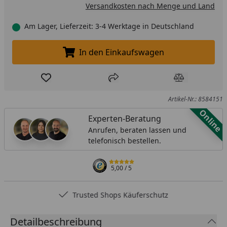
Versandkosten nach Menge und Land
Am Lager, Lieferzeit: 3-4 Werktage in Deutschland
In den Einkaufswagen
In den Einkaufswagen legen
Produkt zur Wunschliste hinzufügen
Teilen
Produkt Ver
Artikel-Nr.: 8584151
Online
Experten-Beratung
Anrufen, beraten lassen und
telefonisch bestellen.
5,00
/ 5
Trusted Shops Käuferschutz
Detailbeschreibung