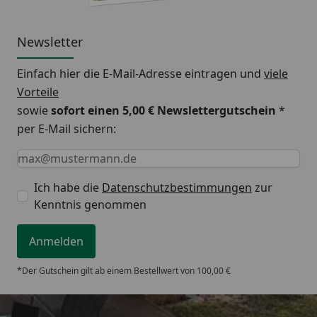
Newsletter
Einfach hier die E-Mail-Adresse eintragen und
viele
Vorteile
sowie
sofort einen 5,00 € Newslettergutschein
*
per E-Mail sichern:
Keine Eingabe erforderlich
Eingabe erforderlich
E-Mail *
Ich habe die
Datenschutzbestimmungen
zur
Kenntnis genommen
Anmelden
*Der Gutschein gilt ab einem Bestellwert von 100,00 €