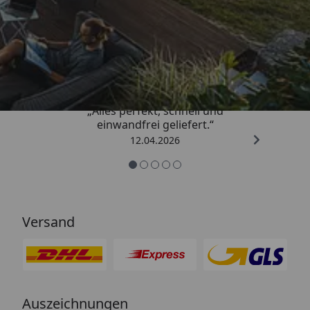
Trusted Shops
5,00
/ 5
„Alles perfekt, schnell und
einwandfrei geliefert.“
12.04.2026
Versand
Auszeichnungen