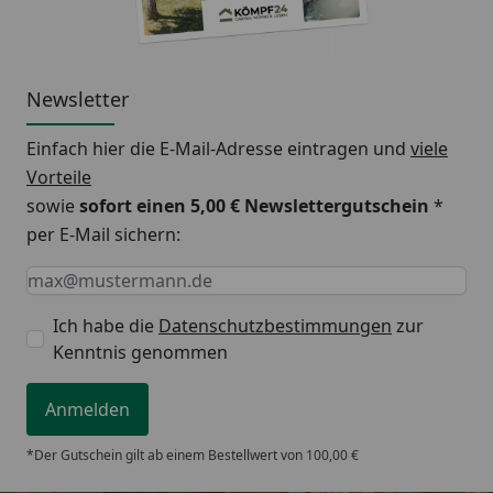
Newsletter
Einfach hier die E-Mail-Adresse eintragen und
viele
Vorteile
sowie
sofort einen 5,00 € Newslettergutschein
*
per E-Mail sichern:
Keine Eingabe erforderlich
Eingabe erforderlich
E-Mail *
Ich habe die
Datenschutzbestimmungen
zur
Kenntnis genommen
Anmelden
*Der Gutschein gilt ab einem Bestellwert von 100,00 €