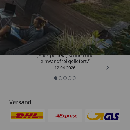
Trusted Shops
5,00
/ 5
„Alles perfekt, schnell und
einwandfrei geliefert.“
12.04.2026
Versand