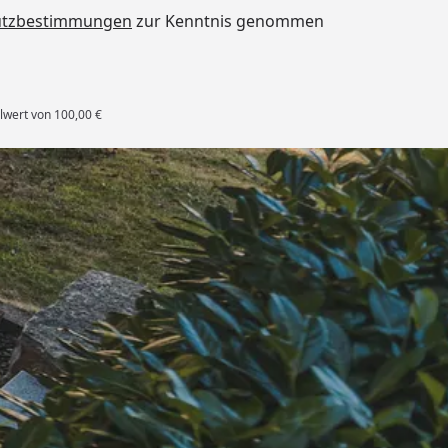
utzbestimmungen
zur Kenntnis genommen
lwert von 100,00 €
rten