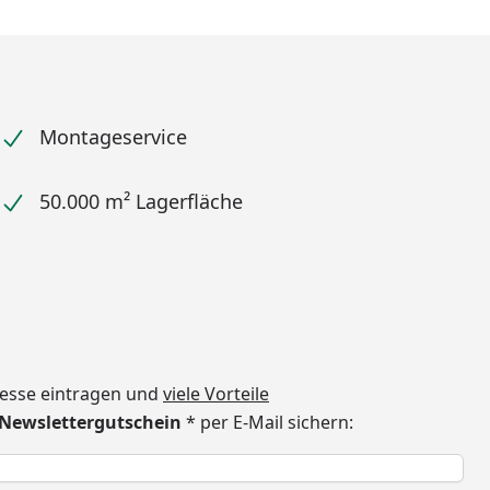
Montageservice
50.000 m² Lagerfläche
dresse eintragen und
viele Vorteile
€ Newslettergutschein
* per E-Mail sichern:
h