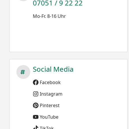
07051 / 9 22 22
Mo-Fr. 8-16 Uhr
Social Media
Facebook
Instagram
Pinterest
YouTube
TikTok