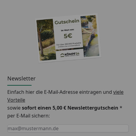
Newsletter
Einfach hier die E-Mail-Adresse eintragen und
viele
Vorteile
sowie
sofort einen 5,00 € Newslettergutschein
*
per E-Mail sichern:
Keine Eingabe erforderlich
Eingabe erforderlich
E-Mail *