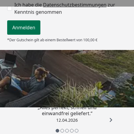
Ich habe die
Datenschutzbestimmungen
zur
Kenntnis genommen
Anmelden
*Der Gutschein gilt ab einem Bestellwert von 100,00 €
Trusted Shops
5,00
/ 5
„Alles perfekt, schnell und
einwandfrei geliefert.“
12.04.2026