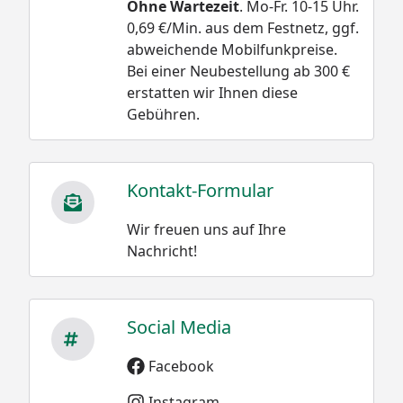
Ohne Wartezeit
. Mo-Fr. 10-15 Uhr.
0,69 €/Min. aus dem Festnetz, ggf.
abweichende Mobilfunkpreise.
Bei einer Neubestellung ab 300 €
erstatten wir Ihnen diese
Gebühren.
Kontakt-Formular
Wir freuen uns auf Ihre
Nachricht!
Social Media
Facebook
Instagram