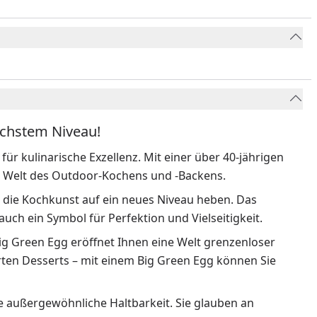
öchstem Niveau!
für kulinarische Exzellenz. Mit einer über 40-jährigen
der Welt des Outdoor-Kochens und -Backens.
e die Kochkunst auf ein neues Niveau heben. Das
 auch ein Symbol für Perfektion und Vielseitigkeit.
Big Green Egg eröffnet Ihnen eine Welt grenzenloser
arten Desserts – mit einem Big Green Egg können Sie
ne außergewöhnliche Haltbarkeit. Sie glauben an