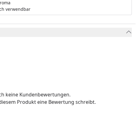
roma
ch verwendbar
och keine Kundenbewertungen.
u diesem Produkt eine Bewertung schreibt.