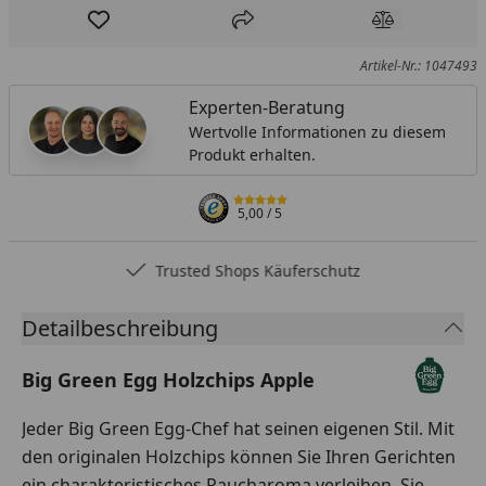
Produkt zur Wunschliste hinzufügen
Teilen
Produkt Ver
Artikel-Nr.: 1047493
Experten-Beratung
Wertvolle Informationen zu diesem
Produkt erhalten.
5,00
/ 5
Trusted Shops Käuferschutz
Detailbeschreibung
Big Green Egg Holzchips Apple
Jeder Big Green Egg-Chef hat seinen eigenen Stil. Mit
den originalen Holzchips können Sie Ihren Gerichten
ein charakteristisches Raucharoma verleihen. Sie