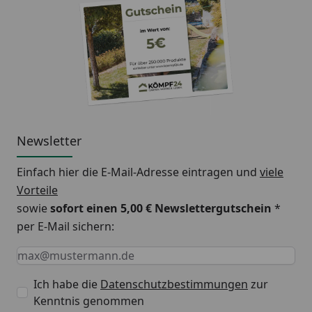
Newsletter
Einfach hier die E-Mail-Adresse eintragen und
viele
Vorteile
sowie
sofort einen 5,00 € Newslettergutschein
*
per E-Mail sichern:
Keine Eingabe erforderlich
Eingabe erforderlich
E-Mail *
Ich habe die
Datenschutzbestimmungen
zur
Kenntnis genommen