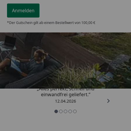
Anmelden
*Der Gutschein gilt ab einem Bestellwert von 100,00 €
Trusted Shops
5,00
/ 5
„Alles perfekt, schnell und
einwandfrei geliefert.“
12.04.2026