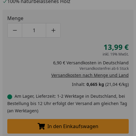
100% naturbelassenes Holz
Menge
Produktmenge um eins verringern
Produktmenge manuell eingeben
Produktmenge um eins erhöhen
13,99 €
inkl. 19% MwSt.
6,90 € Versandkosten in Deutschland
Versandkostenfrei ab 6 Stück
Versandkosten nach Menge und Land
Inhalt:
0,665 kg
(21,04 €/kg)
Am Lager, Lieferzeit: 1-2 Werktage in Deutschland, bei
Bestellung bis 12 Uhr erfolgt der Versand am gleichen Tag
(an Werktagen)
In den Einkaufswagen
In den Einkaufswagen legen