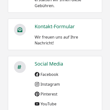
Gebühren.
Kontakt-Formular
Wir freuen uns auf Ihre
Nachricht!
Social Media
Facebook
Instagram
Pinterest
YouTube