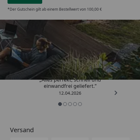
*Der Gutschein gilt ab einem Bestellwert von 100,00 €
Trusted Shops
5,00
/ 5
„Alles perfekt, schnell und
einwandfrei geliefert.“
12.04.2026
Versand