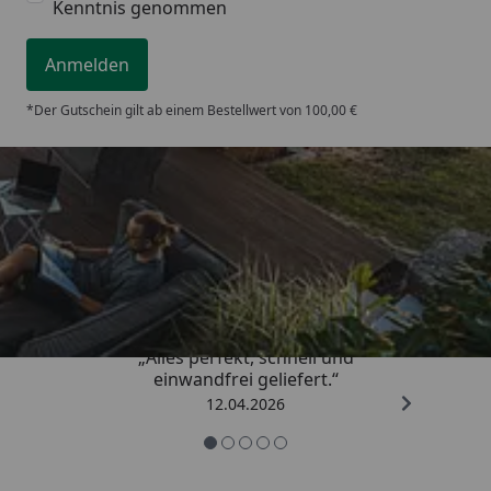
Kenntnis genommen
Anmelden
*Der Gutschein gilt ab einem Bestellwert von 100,00 €
Trusted Shops
5,00
/ 5
„Alles perfekt, schnell und
einwandfrei geliefert.“
12.04.2026