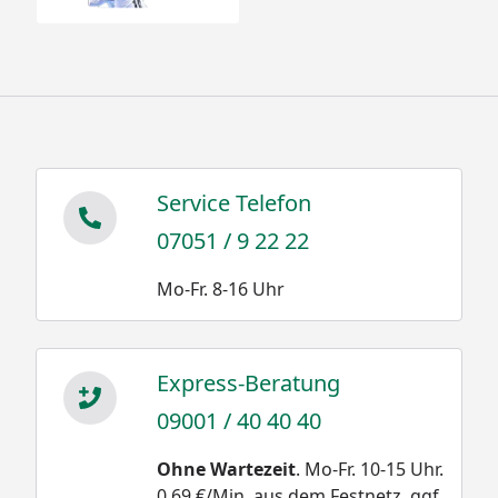
Service Telefon
07051 / 9 22 22
Mo-Fr. 8-16 Uhr
Express-Beratung
09001 / 40 40 40
Ohne Wartezeit
. Mo-Fr. 10-15 Uhr.
0,69 €/Min. aus dem Festnetz, ggf.