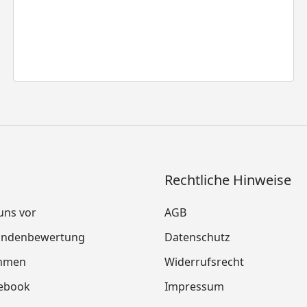
Rechtliche Hinweise
 uns vor
AGB
Kundenbewertung
Datenschutz
mmen
Widerrufsrecht
cebook
Impressum