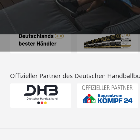
Auszeichnungen
Offizieller Partner des Deutschen Handballb