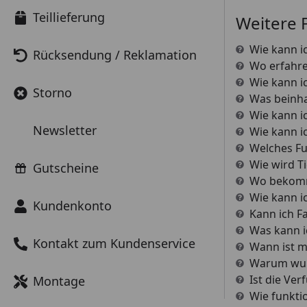
Teillieferung
Weitere 
Wie kann i
Rücksendung / Reklamation
Wo erfahre
Wie kann i
Storno
Was beinhal
Wie kann i
Newsletter
Wie kann i
Welches Fu
Wie wird T
Gutscheine
Wo bekomme
Wie kann i
Kundenkonto
Kann ich F
Was kann ic
Kontakt zum Kundenservice
Wann ist m
Warum wurd
Ist die Ver
Montage
Wie funktio