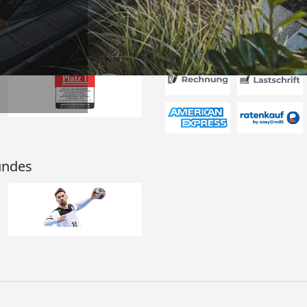
Akzeptierte Zahlungsa
undes