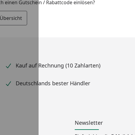
ch einen Gutschein / Rabattcode einlösen?
 Übersicht
Kauf auf Rechnung (10 Zahlarten)
Deutschlands bester Händler
Newsletter